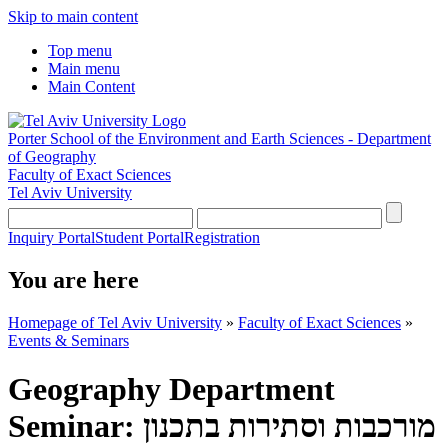
Skip to main content
Top menu
Main menu
Main Content
Porter School of the Environment and Earth Sciences - Department
of Geography
Faculty of Exact Sciences
Tel Aviv University
Inquiry Portal
Student Portal
Registration
You are here
Homepage of Tel Aviv University
»
Faculty of Exact Sciences
»
Events & Seminars
Geography Department
Seminar: מורכבות וסתירות בתכנון