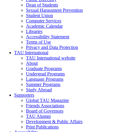
Dean of Students
Sexual Harassment Prevention
Student Union
Computer Services
Academic Calendar
Libraries
Accessibility Statement
Terms of Use
Privacy and Data Protection
TAU International
TAU International website
About
Graduate Programs
Undergrad Programs
Language Programs
Summer Programs
Study Abroad
Supporters
Global TAU Magazine
Friends Associations
Board of Governors
TAU Alumni
Development & Public Affairs
Print Publications