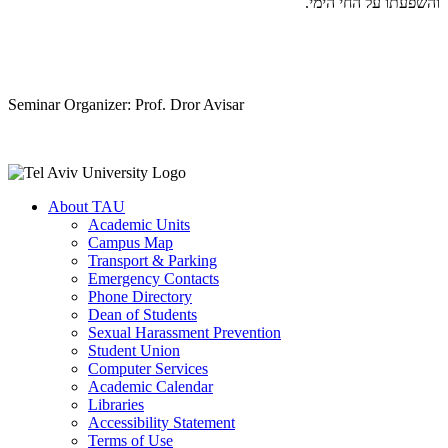
והשפעתו על החי הימי.
Seminar Organizer: Prof. Dror Avisar
About TAU
Academic Units
Campus Map
Transport & Parking
Emergency Contacts
Phone Directory
Dean of Students
Sexual Harassment Prevention
Student Union
Computer Services
Academic Calendar
Libraries
Accessibility Statement
Terms of Use