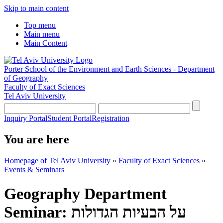
Skip to main content
Top menu
Main menu
Main Content
Porter School of the Environment and Earth Sciences - Department
of Geography
Faculty of Exact Sciences
Tel Aviv University
Inquiry Portal
Student Portal
Registration
You are here
Homepage of Tel Aviv University
»
Faculty of Exact Sciences
»
Events & Seminars
Geography Department
Seminar: על הבעיות הגדולות